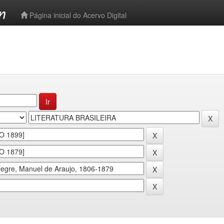
-->
Página inicial do Acervo Digital