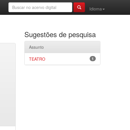
Idioma
Sugestões de pesquisa
Assunto
TEATRO
1