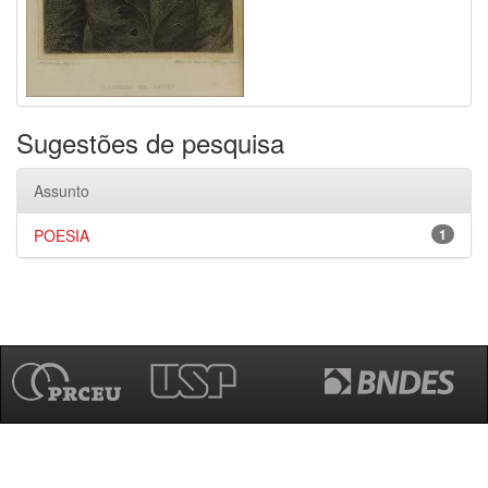
Sugestões de pesquisa
Assunto
POESIA
1