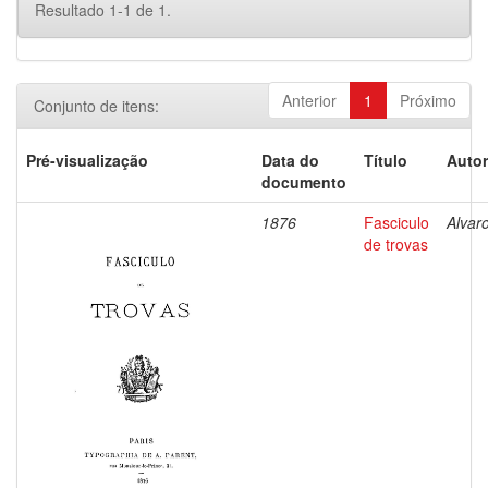
Resultado 1-1 de 1.
Anterior
1
Próximo
Conjunto de itens:
Pré-visualização
Data do
Título
Autor
documento
1876
Fasciculo
Alvar
de trovas