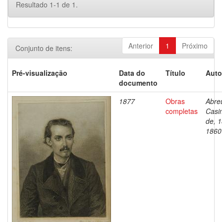
Resultado 1-1 de 1.
Anterior
1
Próximo
Conjunto de itens:
Pré-visualização
Data do
Título
Auto
documento
1877
Obras
Abre
completas
Casi
de, 
1860