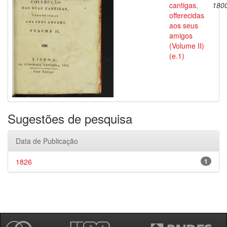
cantigas,
180
offerecidas
aos seus
amigos
(Volume II)
(e.1)
Sugestões de pesquisa
Data de Publicação
1826
1