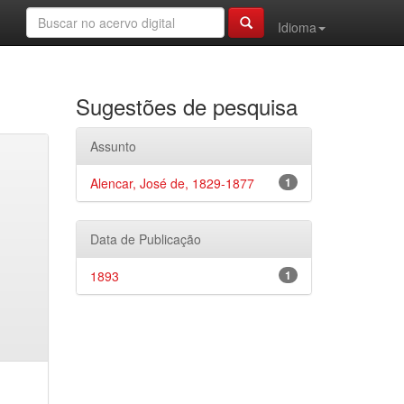
Idioma
Sugestões de pesquisa
Assunto
Alencar, José de, 1829-1877
1
Data de Publicação
1893
1