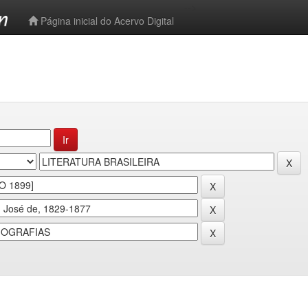
-->
Página inicial do Acervo Digital