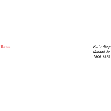
ilianas
Porto-Alegr
Manuel de 
1806-1879