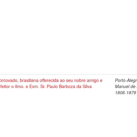
rcovado, brasiliana offerecida ao seu nobre amigo e
Porto-Alegr
eitor o Ilmo. e Exm. Sr. Paulo Barboza da Silva
Manuel de 
1806-1879