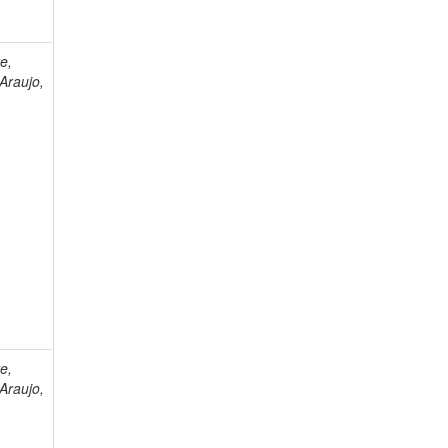
e,
Araujo,
e,
Araujo,