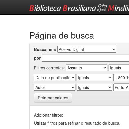
Skip
navigation
Página de busca
Buscar em:
por
Filtros correntes:
Retornar valores
Adicionar filtros:
Utilizar filtros para refinar o resultado de busca.