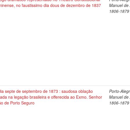
minense, no faustissimo dia dous de dezembro de 1837
Manuel de 
1806-1879
dia septe de septembro de 1873 : saudosa oblação
Porto-Alegr
tada na legação brasileira e offerecida ao Exmo. Senhor
Manuel de 
ão de Porto Seguro
1806-1879