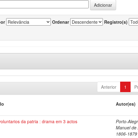
por
Ordenar
Registro(s)
Anterior
1
P
lo
Autor(es)
oluntarios da patria : drama em 3 actos
Porto-Alegr
Manuel de 
1806-1879