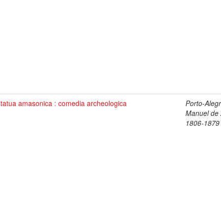
statua amasonica : comedia archeologica
Porto-Alegr
Manuel de 
1806-1879