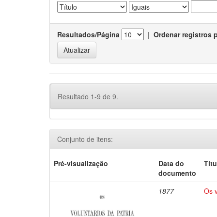
Resultados/Página
|
Ordenar registros 
Resultado 1-9 de 9.
Conjunto de itens:
Pré-visualização
Data do
Títu
documento
1877
Os v