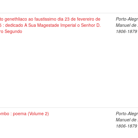
o genethliaco ao faustissimo dia 23 de fevereiro de
Porto-Alegr
5 : dedicado A Sua Magestade Imperial o Senhor D.
Manuel de 
ro Segundo
1806-1879
ombo : poema (Volume 2)
Porto-Alegr
Manuel de 
1806-1879