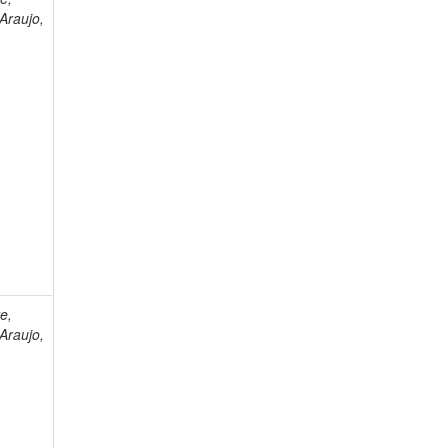
Araujo,
e,
Araujo,