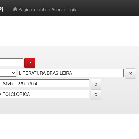
-->
Página inicial do Acervo Digital