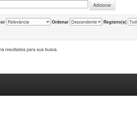
por
Ordenar
Registro(s)
há resultados para sua busca.