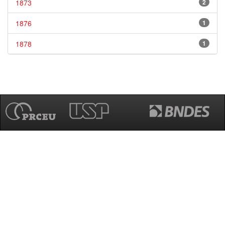
1873
2
1876
1
1878
1