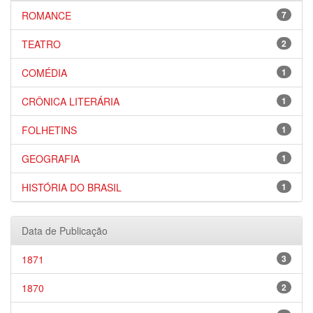
ROMANCE
7
TEATRO
2
COMÉDIA
1
CRÔNICA LITERÁRIA
1
FOLHETINS
1
GEOGRAFIA
1
HISTÓRIA DO BRASIL
1
Data de Publicação
1871
3
1870
2