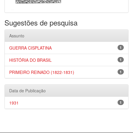
Sugestões de pesquisa
Assunto
GUERRA CISPLATINA
1
HISTÓRIA DO BRASIL
1
PRIMEIRO REINADO (1822-1831)
1
Data de Publicação
1931
1