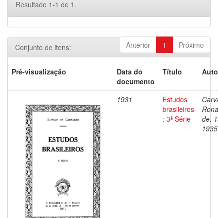
Resultado 1-1 de 1.
Anterior
1
Próximo
Conjunto de itens:
Pré-visualização
Data do
Título
Auto
documento
1931
Estudos
Carv
brasileiros
Rona
: 3ª Série
de, 
1935