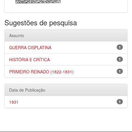
Sugestões de pesquisa
Assunto
GUERRA CISPLATINA
1
HISTÓRIA E CRÍTICA
1
PRIMEIRO REINADO (1822-1831)
1
Data de Publicação
1931
1