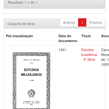
Resultado 1-1 de 1.
Anterior
1
Próximo
Conjunto de itens:
Pré-visualização
Data do
Título
Auto
documento
1931
Estudos
Carv
brasileiros
Rona
: 3ª Série
de, 
1935