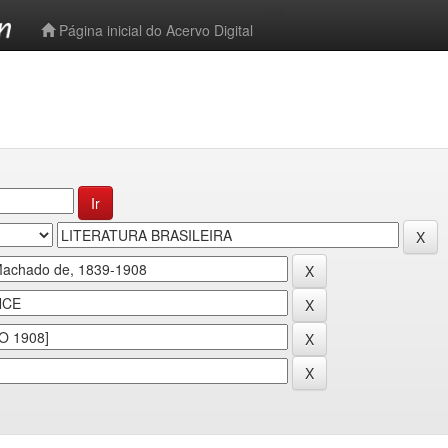
-->
Página inicial do Acervo Digital