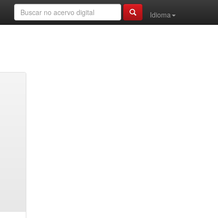
Idioma