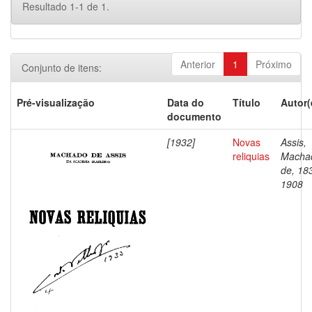
Resultado 1-1 de 1.
Anterior
1
Próximo
Conjunto de itens:
Pré-visualização
Data do
Título
Autor(
documento
[1932]
Novas
Assis,
reliquias
Macha
de, 18
1908