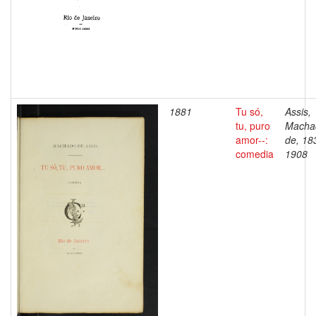
1881
Tu só,
Assis,
tu, puro
Macha
amor--:
de, 18
comedia
1908