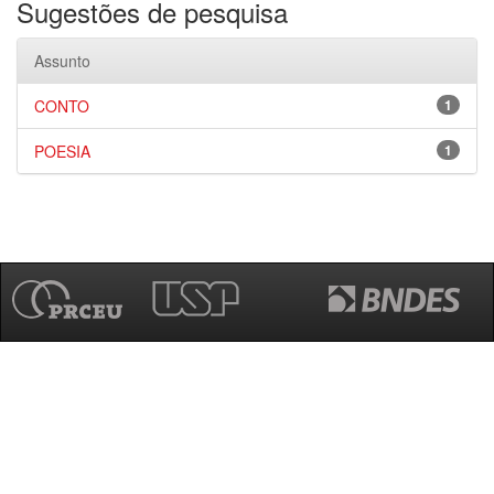
Sugestões de pesquisa
Assunto
CONTO
1
POESIA
1