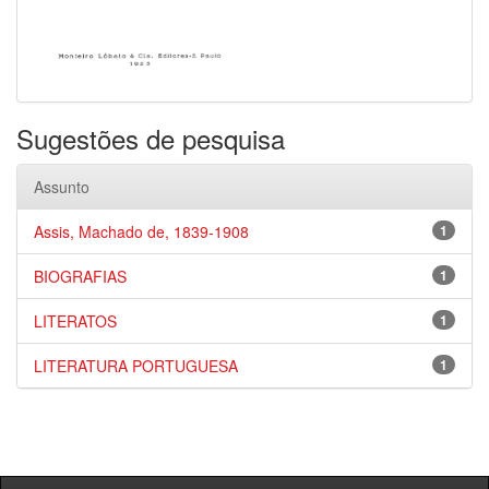
Sugestões de pesquisa
Assunto
Assis, Machado de, 1839-1908
1
BIOGRAFIAS
1
LITERATOS
1
LITERATURA PORTUGUESA
1