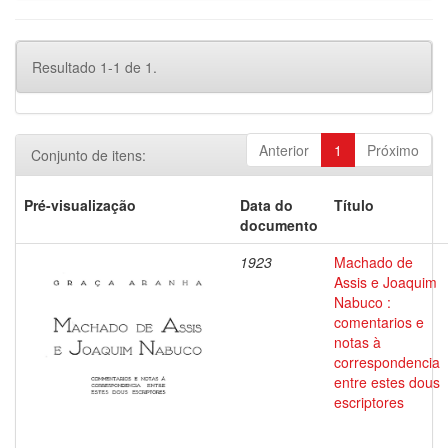
Resultado 1-1 de 1.
Anterior
1
Próximo
Conjunto de itens:
Pré-visualização
Data do
Título
documento
1923
Machado de
Assis e Joaquim
Nabuco :
comentarios e
notas à
correspondencia
entre estes dous
escriptores