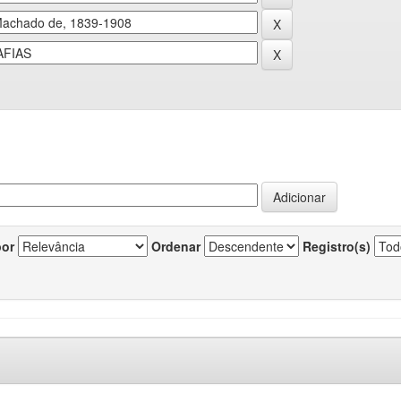
por
Ordenar
Registro(s)