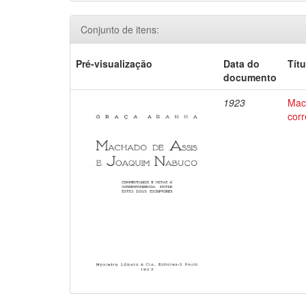
Conjunto de itens:
Pré-visualização
Data do
Títu
documento
1923
Mac
corr