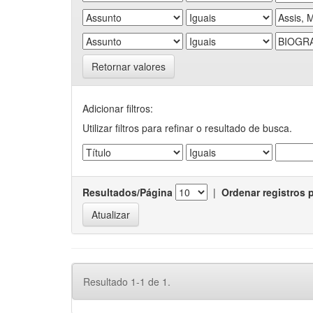
Retornar valores
Adicionar filtros:
Utilizar filtros para refinar o resultado de busca.
Resultados/Página
|
Ordenar registros 
Resultado 1-1 de 1.