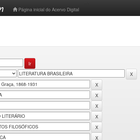
-->
Página inicial do Acervo Digital