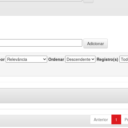
por
Ordenar
Registro(s)
Anterior
1
P