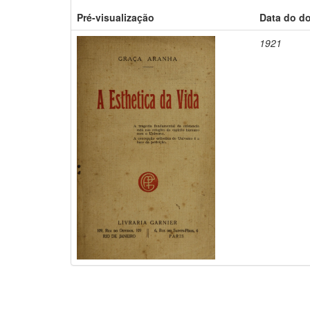
Pré-visualização
Data do d
1921