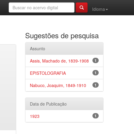
Idioma
Sugestões de pesquisa
Assunto
Assis, Machado de, 1839-1908
1
EPISTOLOGRAFIA
1
Nabuco, Joaquim, 1849-1910
1
Data de Publicação
1923
1