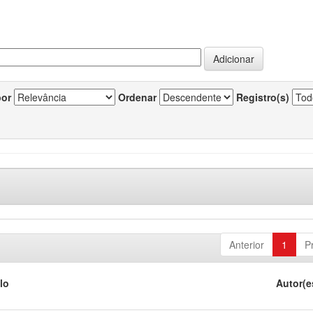
por
Ordenar
Registro(s)
Anterior
1
P
lo
Autor(e