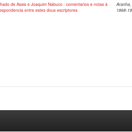
hado de Assis e Joaquim Nabuco : comentarios e notas à
Aranha,
espondencia entre estes dous escriptores
1868-1