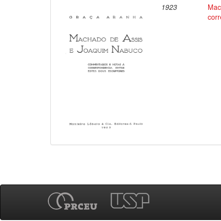
1923
Mac
corr