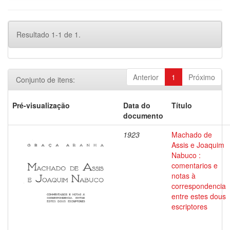
Resultado 1-1 de 1.
Anterior
1
Próximo
Conjunto de itens:
Pré-visualização
Data do
Título
documento
1923
Machado de
Assis e Joaquim
Nabuco :
comentarios e
notas à
correspondencia
entre estes dous
escriptores