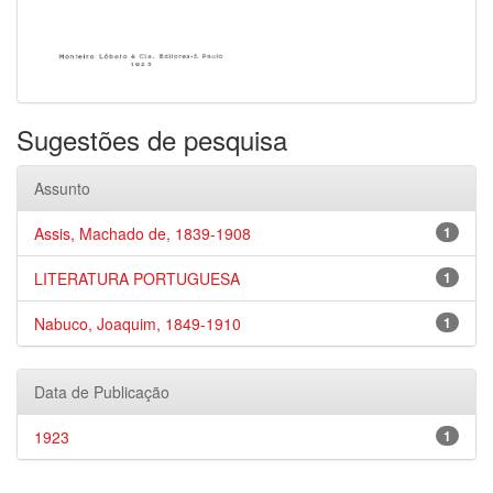
Sugestões de pesquisa
Assunto
Assis, Machado de, 1839-1908
1
LITERATURA PORTUGUESA
1
Nabuco, Joaquim, 1849-1910
1
Data de Publicação
1923
1