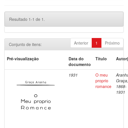
Resultado 1-1 de 1.
Anterior
1
Próximo
Conjunto de itens:
Pré-visualização
Data do
Título
Autor
documento
1931
O meu
Aranh
proprio
Graça
romance
1868-
1931