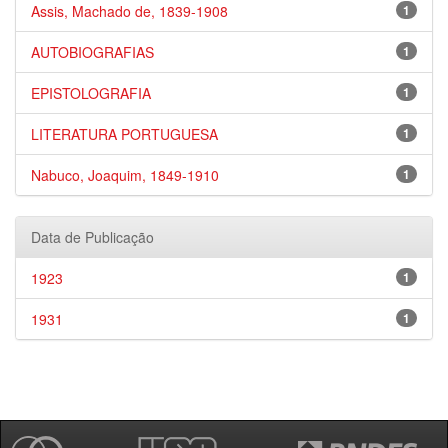
Assis, Machado de, 1839-1908
1
AUTOBIOGRAFIAS
1
EPISTOLOGRAFIA
1
LITERATURA PORTUGUESA
1
Nabuco, Joaquim, 1849-1910
1
Data de Publicação
1923
1
1931
1