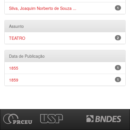
Silva, Joaquim Norberto de Souza ...
1
Assunto
TEATRO
2
Data de Publicação
1855
1
1859
1