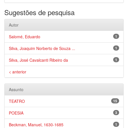
Sugestões de pesquisa
Autor
Salomé, Eduardo
1
Silva, Joaquim Norberto de Souza ...
1
Silva, José Cavalcanti Ribeiro da
1
< anterior
Assunto
TEATRO
15
POESIA
3
Beckman, Manuel, 1630-1685
1