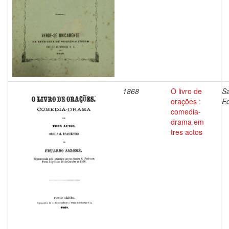
1868
O livro de
S
orações :
E
comedia-
drama em
tres actos