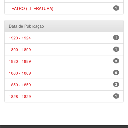
TEATRO (LITERATURA)
1
Data de Publicação
1920 - 1924
1
1890 - 1899
1
1880 - 1889
3
1860 - 1869
9
1850 - 1859
2
1828 - 1829
1