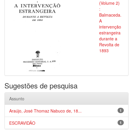
(Volume 2)
:
Balmaceda.
A
intervenção
estrangeira
durante a
Revolta de
1893
Sugestões de pesquisa
Assunto
Araújo, José Thomaz Nabuco de, 18...
1
ESCRAVIDÃO
1