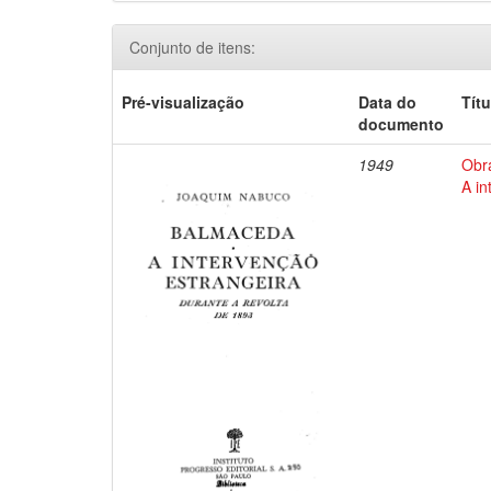
Conjunto de itens:
Pré-visualização
Data do
Títu
documento
1949
Obr
A in