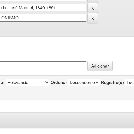
por
Ordenar
Registro(s)