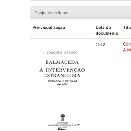
Conjunto de itens:
Pré-visualização
Data do
Títu
documento
1949
Obr
A in