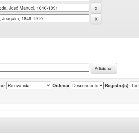
por
Ordenar
Registro(s)