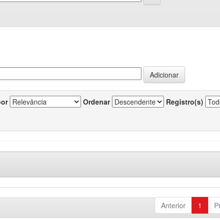
por
Ordenar
Registro(s)
Anterior
1
P