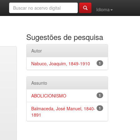
Idioma
Sugestões de pesquisa
Autor
Nabuco, Joaquim, 1849-1910
1
Assunto
ABOLICIONISMO
1
Balmaceda, José Manuel, 1840-
1
1891