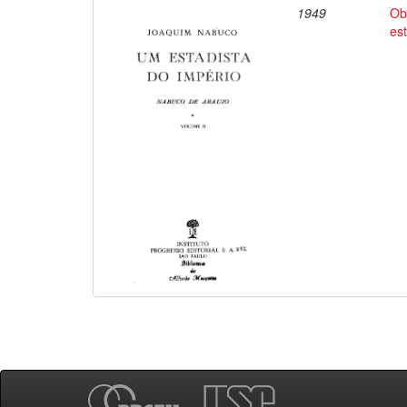
1949
Ob
es