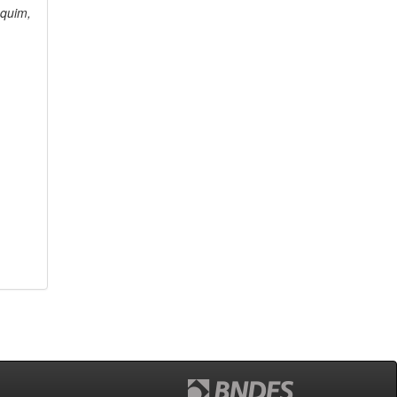
quim,