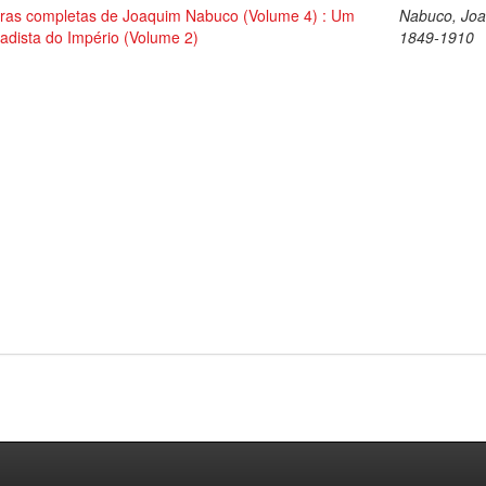
ras completas de Joaquim Nabuco (Volume 4) : Um
Nabuco, Joa
tadista do Império (Volume 2)
1849-1910