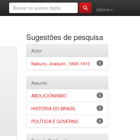
Idioma
Sugestões de pesquisa
Autor
Nabuco, Joaquim, 1849-1910
1
Assunto
ABOLICIONISMO
1
HISTÓRIA DO BRASIL
1
POLÍTICA E GOVERNO
1