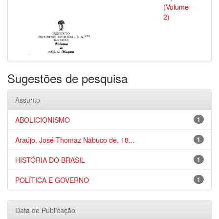
(Volume
2)
Sugestões de pesquisa
Assunto
ABOLICIONISMO
1
Araújo, José Thomaz Nabuco de, 18...
1
HISTÓRIA DO BRASIL
1
POLÍTICA E GOVERNO
1
Data de Publicação