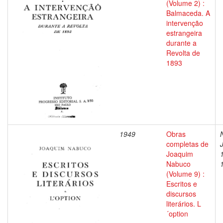
(Volume 2) :
Balmaceda. A
intervenção
estrangeira
durante a
Revolta de
1893
1949
Obras
completas de
Joaquim
Nabuco
(Volume 9) :
Escritos e
discursos
literários. L
´option