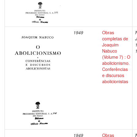
1949
Obras
completas de
Joaquim
Nabuco
(Volume 7) : O
abolicionismo.
Conferências
e discursos
abolicionistas
1949
Obras