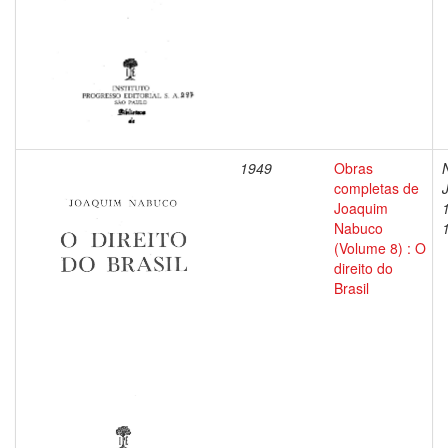
1949
Obras
completas de
Joaquim
Nabuco
(Volume 8) : O
direito do
Brasil