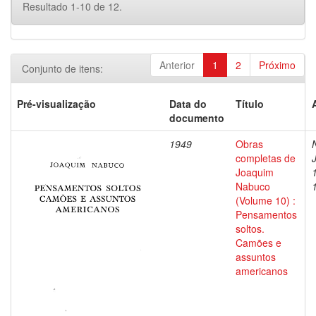
Resultado 1-10 de 12.
Anterior
1
2
Próximo
Conjunto de itens:
Pré-visualização
Data do
Título
documento
1949
Obras
completas de
Joaquim
Nabuco
(Volume 10) :
Pensamentos
soltos.
Camões e
assuntos
americanos