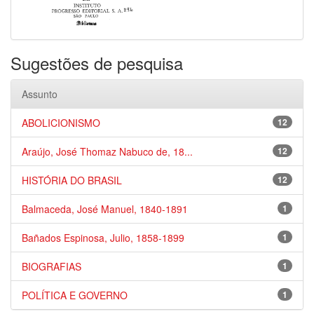
Sugestões de pesquisa
Assunto
ABOLICIONISMO
12
Araújo, José Thomaz Nabuco de, 18...
12
HISTÓRIA DO BRASIL
12
Balmaceda, José Manuel, 1840-1891
1
Bañados Espinosa, Julio, 1858-1899
1
BIOGRAFIAS
1
POLÍTICA E GOVERNO
1