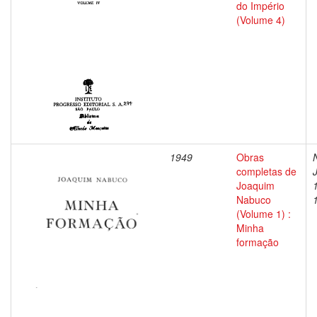
do Império
(Volume 4)
1949
Obras
completas de
Joaquim
Nabuco
(Volume 1) :
Minha
formação