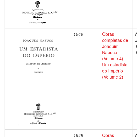
1949
Obras
completas de
Joaquim
Nabuco
(Volume 4) :
Um estadista
do Império
(Volume 2)
1949
Obras