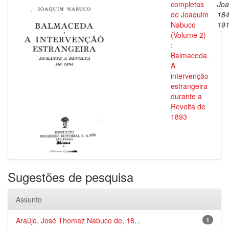
completas
Joa
de Joaquim
184
Nabuco
19
(Volume 2)
:
Balmaceda.
A
intervenção
estrangeira
durante a
Revolta de
1893
Sugestões de pesquisa
Assunto
Araújo, José Thomaz Nabuco de, 18...
1