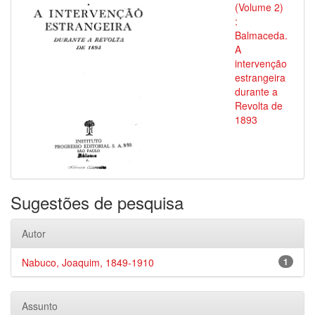
(Volume 2)
:
Balmaceda.
A
intervenção
estrangeira
durante a
Revolta de
1893
Sugestões de pesquisa
Autor
Nabuco, Joaquim, 1849-1910
1
Assunto