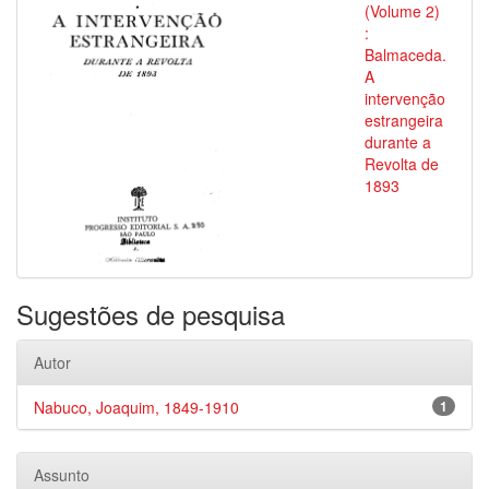
(Volume 2)
:
Balmaceda.
A
intervenção
estrangeira
durante a
Revolta de
1893
Sugestões de pesquisa
Autor
Nabuco, Joaquim, 1849-1910
1
Assunto