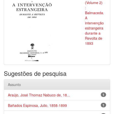
(Volume 2)
:
Balmaceda.
A
intervenção
estrangeira
durante a
Revolta de
1893
Sugestões de pesquisa
Assunto
Araújo, José Thomaz Nabuco de, 18...
1
Bañados Espinosa, Julio, 1858-1899
1