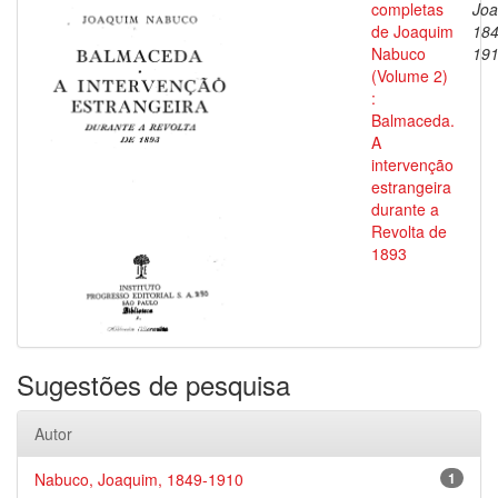
completas
Joa
de Joaquim
184
Nabuco
19
(Volume 2)
:
Balmaceda.
A
intervenção
estrangeira
durante a
Revolta de
1893
Sugestões de pesquisa
Autor
Nabuco, Joaquim, 1849-1910
1