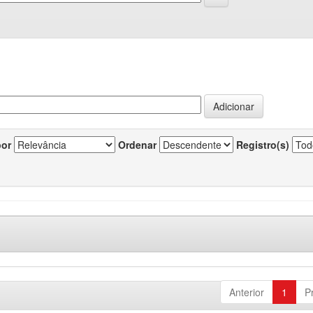
por
Ordenar
Registro(s)
Anterior
1
P