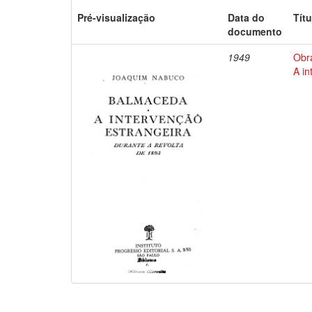
Pré-visualização
Data do
Títu
documento
1949
Obr
A in