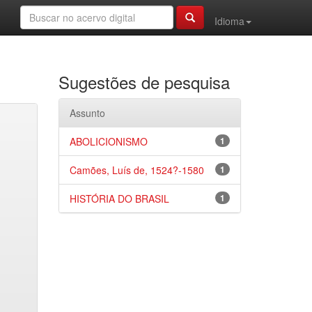
Idioma
Sugestões de pesquisa
Assunto
ABOLICIONISMO
1
Camões, Luís de, 1524?-1580
1
HISTÓRIA DO BRASIL
1