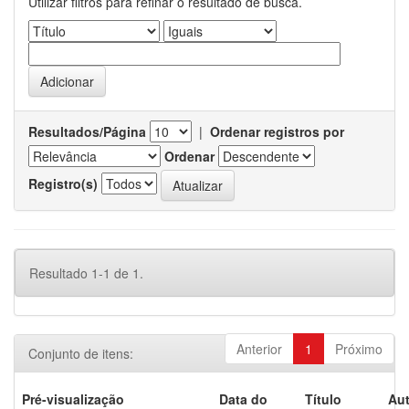
Utilizar filtros para refinar o resultado de busca.
Resultados/Página
|
Ordenar registros por
Ordenar
Registro(s)
Resultado 1-1 de 1.
Anterior
1
Próximo
Conjunto de itens:
Pré-visualização
Data do
Título
Aut