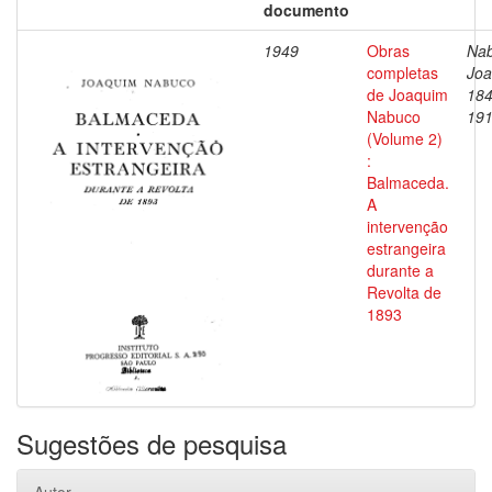
documento
1949
Obras
Nab
completas
Joa
de Joaquim
184
Nabuco
19
(Volume 2)
:
Balmaceda.
A
intervenção
estrangeira
durante a
Revolta de
1893
Sugestões de pesquisa