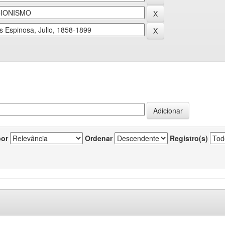
por
Ordenar
Registro(s)