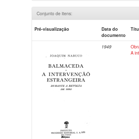
Conjunto de itens:
Pré-visualização
Data do
Títu
documento
1949
Obr
A in