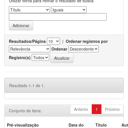
Utilizar filtros para refinar o resultado de busca.
Resultados/Página
|
Ordenar registros por
Ordenar
Registro(s)
Resultado 1-1 de 1.
Anterior
1
Próximo
Conjunto de itens:
Pré-visualização
Data do
Título
Aut