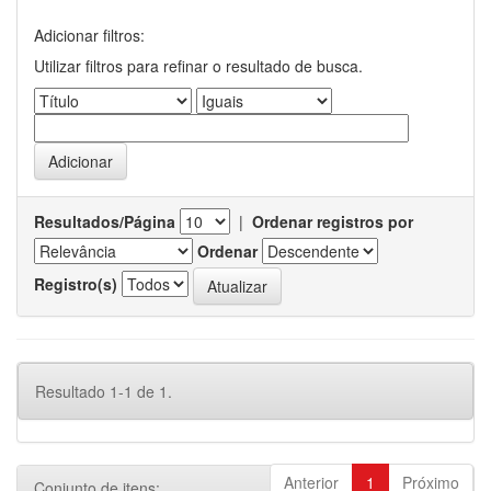
Adicionar filtros:
Utilizar filtros para refinar o resultado de busca.
Resultados/Página
|
Ordenar registros por
Ordenar
Registro(s)
Resultado 1-1 de 1.
Anterior
1
Próximo
Conjunto de itens: