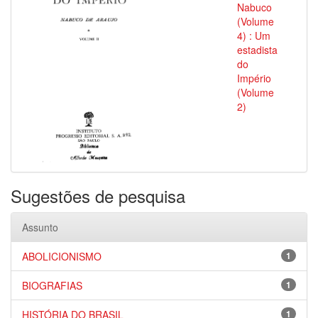
Nabuco
(Volume
4) : Um
estadista
do
Império
(Volume
2)
Sugestões de pesquisa
Assunto
ABOLICIONISMO
1
BIOGRAFIAS
1
HISTÓRIA DO BRASIL
1