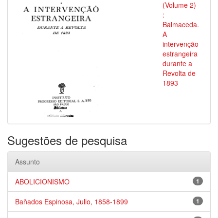
(Volume 2)
:
Balmaceda.
A
intervenção
estrangeira
durante a
Revolta de
1893
Sugestões de pesquisa
Assunto
ABOLICIONISMO
1
Bañados Espinosa, Julio, 1858-1899
1