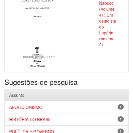
Nabuco
(Volume
4) : Um
estadista
do
Império
(Volume
2)
Sugestões de pesquisa
Assunto
ABOLICIONISMO
1
HISTÓRIA DO BRASIL
1
POLÍTICA E GOVERNO
1