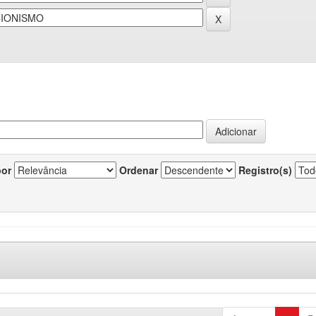
por
Ordenar
Registro(s)