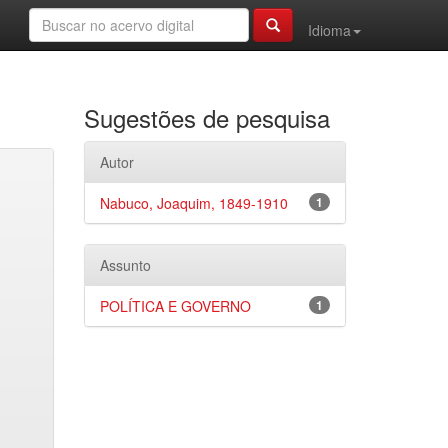
Idioma
Sugestões de pesquisa
Autor
Nabuco, Joaquim, 1849-1910
1
Assunto
POLÍTICA E GOVERNO
1