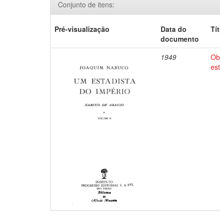
Conjunto de itens:
Pré-visualização
Data do
Tí
documento
1949
Ob
es