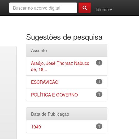
Idioma
Sugestões de pesquisa
Assunto
Araújo, José Thomaz Nabuco
1
de, 18...
ESCRAVIDÃO
1
POLÍTICA E GOVERNO
1
Data de Publicação
1949
1