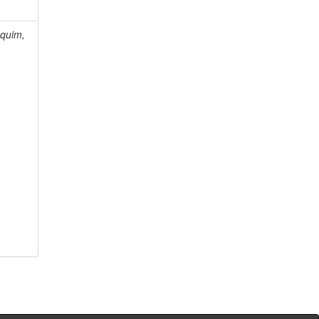
quim,