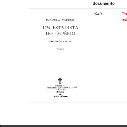
documento
1949
Ob
es