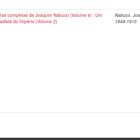
ras completas de Joaquim Nabuco (Volume 4) : Um
Nabuco, Joa
tadista do Império (Volume 2)
1849-1910