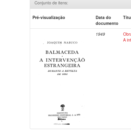
Conjunto de itens:
Pré-visualização
Data do
Títu
documento
1949
Obr
A in