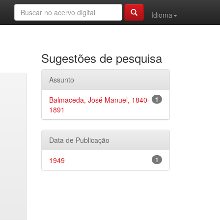
Idioma
Sugestões de pesquisa
Assunto
Balmaceda, José Manuel, 1840-
1
1891
Data de Publicação
1949
1