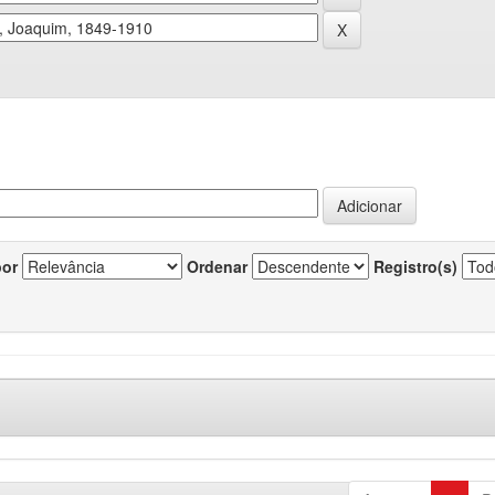
por
Ordenar
Registro(s)