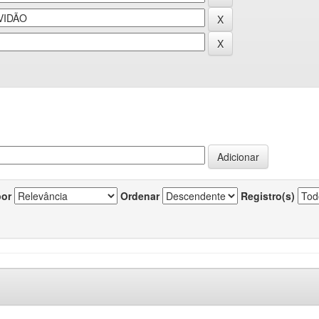
por
Ordenar
Registro(s)