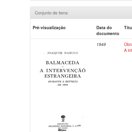
Conjunto de itens:
Pré-visualização
Data do
Títu
documento
1949
Obr
A in