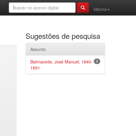
Idioma
Sugestões de pesquisa
Assunto
Balmaceda, José Manuel, 1840-
1
1891