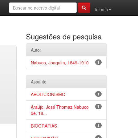
Idioma
Sugestões de pesquisa
Autor
Nabuco, Joaquim, 1849-1910
1
Assunto
ABOLICIONISMO
1
Araújo, José Thomaz Nabuco
1
de, 18...
BIOGRAFIAS
1