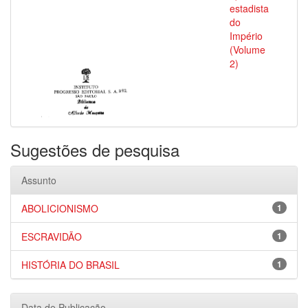
estadista
do
Império
(Volume
2)
Sugestões de pesquisa
Assunto
ABOLICIONISMO
1
ESCRAVIDÃO
1
HISTÓRIA DO BRASIL
1
Data de Publicação